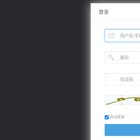
登录
自动登录