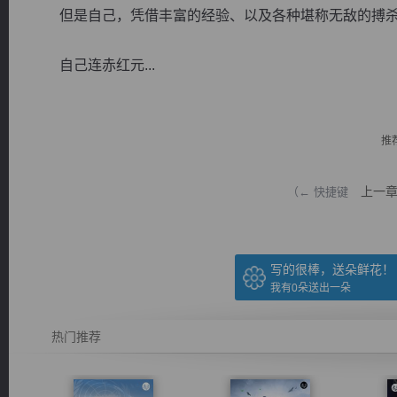
但是自己，凭借丰富的经验、以及各种堪称无敌的搏杀
自己连赤红元...
逐浪小说
推
上一
（← 快捷键
写的很棒，送朵鲜花！
我有
0
朵送出一朵
热门推荐