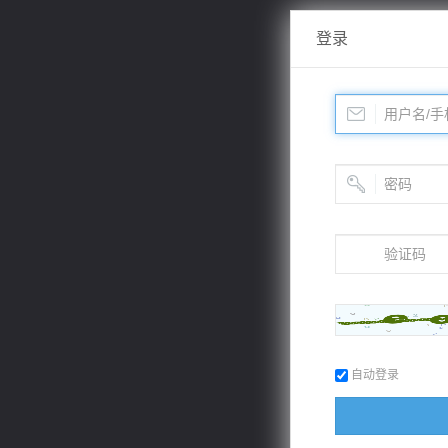
登录
自动登录