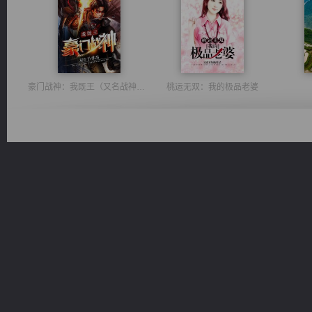
豪门战神：我既王（又名战神归来不败神婿修罗战神）
桃运无双：我的极品老婆
都市之至尊君侯
光明神印