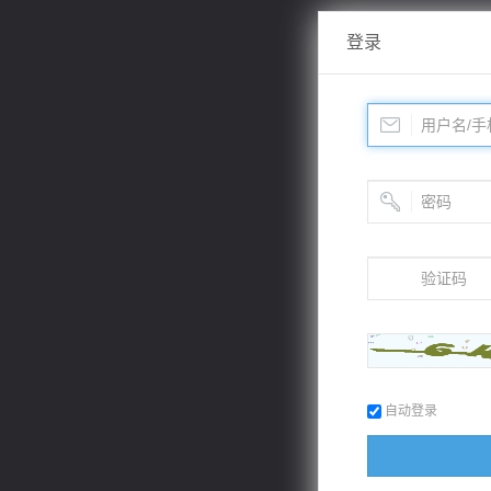
登录
自动登录