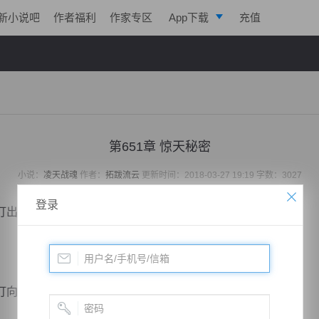
新小说吧
作者福利
作家专区
App下载
充值
逐浪小说
写作助手
第651章 惊天秘密
小说：
凌天战魂
作者：
拓跋流云
更新时间：2018-03-27 19:19 字数：3027
登录
出这种恐怖绝伦攻击！
。
打向自己。