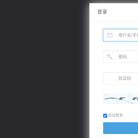
登录
自动登录