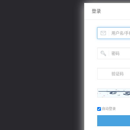
登录
自动登录