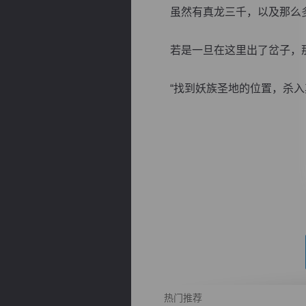
虽然有真龙三千，以及那么多
若是一旦在这里出了岔子，那
“找到妖族圣地的位置，杀入其中
逐浪小说
热门推荐