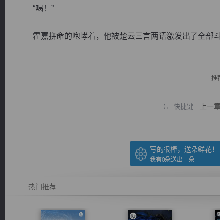
“喝！”
霍嘉拼命的咆哮着，他被楚云三言两语激发出了全部斗志
逐浪小说
推
上一
（← 快捷键
写的很棒，送朵鲜花！
我有
0
朵送出一朵
热门推荐