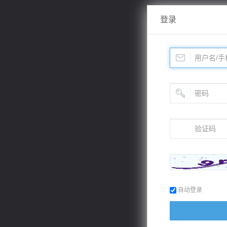
登录
自动登录