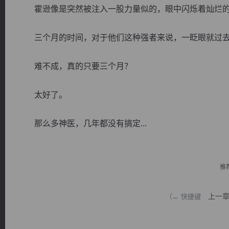
霍逊像是突然被注入一股力量似的，眼中闪烁着灿烂的
三个月的时间，对于他们这种强者来说，一眨眼就过
难不成，真的只要三个月？
逐浪小说
太好了。
那么多神医，几年都没有搞定...
推
上一
（← 快捷键