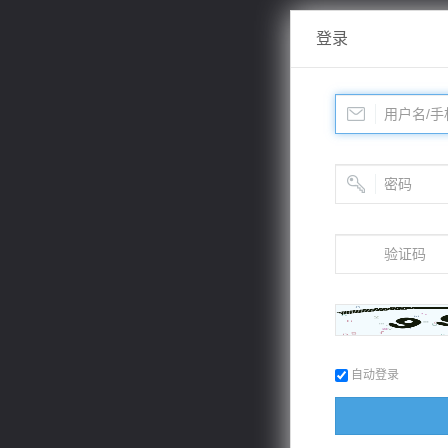
登录
自动登录