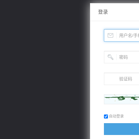
登录
自动登录