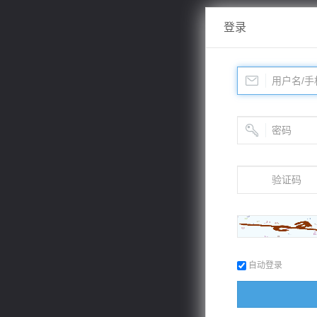
登录
自动登录