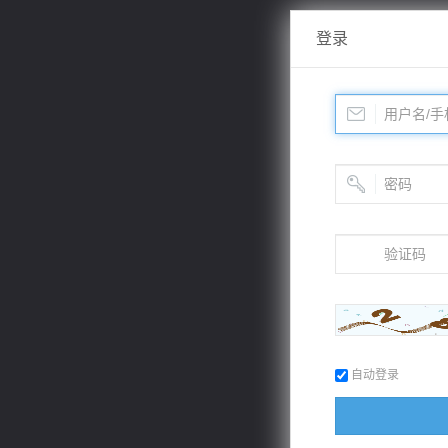
登录
自动登录