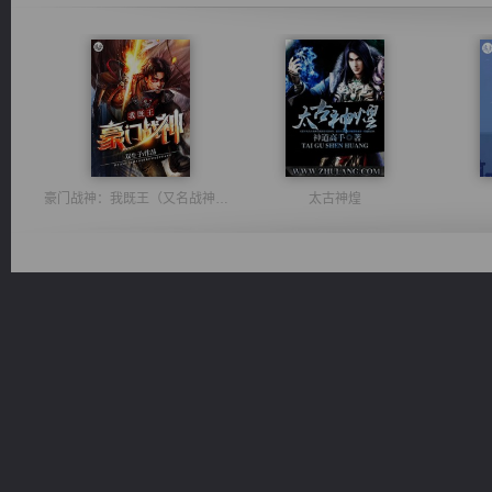
豪门战神：我既王（又名战神归来不败神婿修罗战神）
太古神煌
维和先锋
桃运无双：我的极品老婆