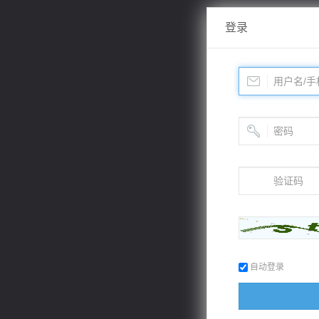
登录
自动登录