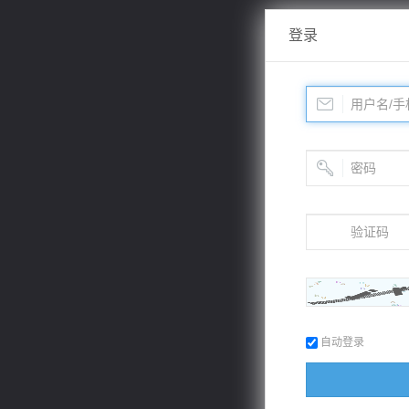
登录
自动登录