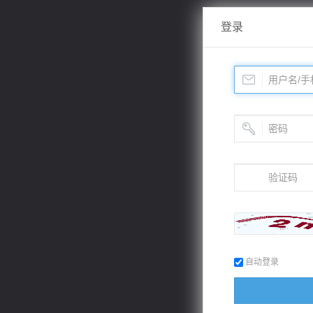
登录
自动登录