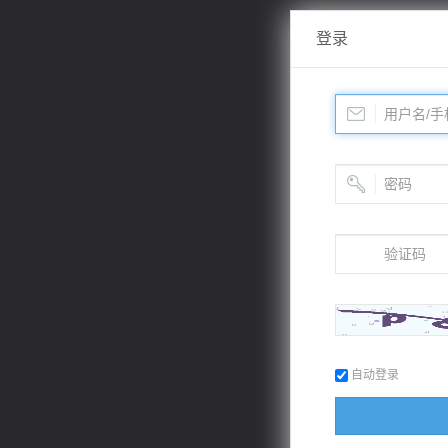
登录
自动登录