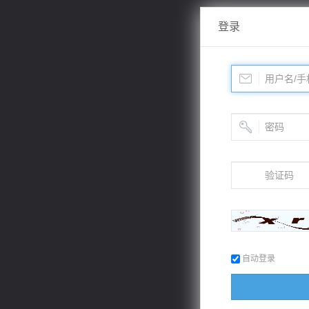
登录
自动登录