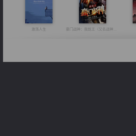
激荡人生
豪门战神：我既王（又名战神归来不败神婿修罗战神）
无敌从不死开始
风前欲劝春光住
桃运