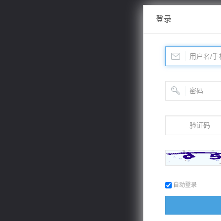
登录
自动登录