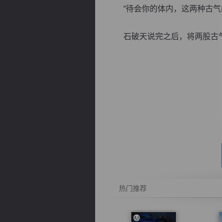
“待会你的体内，这两种古气的
石破天说完之后，将两股古气猛
逐浪小说
热门推荐