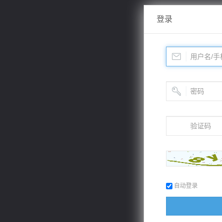
登录
自动登录