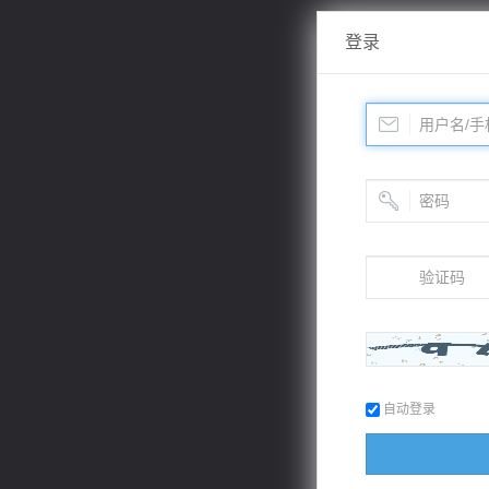
登录
自动登录