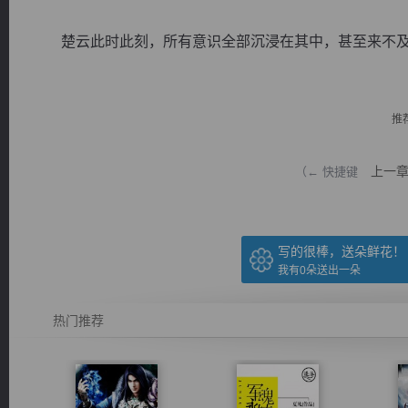
楚云此时此刻，所有意识全部沉浸在其中，甚至来不及观
推
逐浪小说
上一
（← 快捷键
写的很棒，送朵鲜花！
我有
0
朵送出一朵
热门推荐