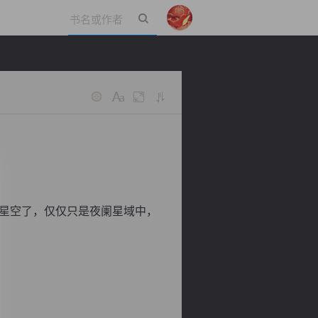
立即登录
星空了，仅仅只是夜阑星域中，