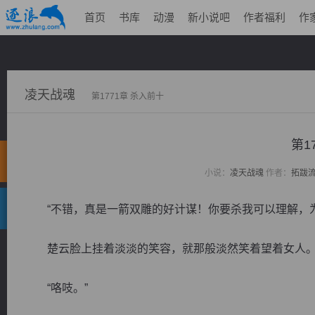
首页
书库
动漫
新小说吧
作者福利
作
凌天战魂
第1771章 杀入前十
第1
小说：
凌天战魂
作者：
拓跋
“不错，真是一箭双雕的好计谋！你要杀我可以理解，为
楚云脸上挂着淡淡的笑容，就那般淡然笑着望着女人
“咯吱。”