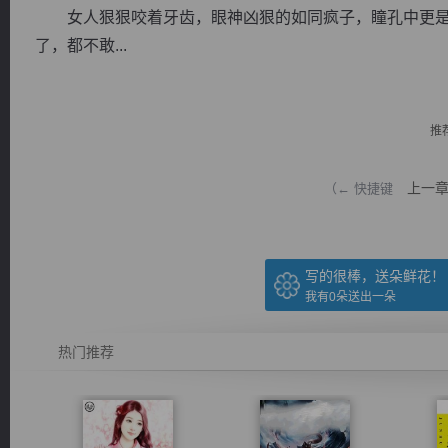
女人狠狠咬着牙齿，眼神凶狠的如同疯子，瞳孔中更是充
了，都不敢...
推
逐浪小说
上一
（← 快捷键
写的很棒，送朵鲜花！
我有
0
朵送出一朵
热门推荐