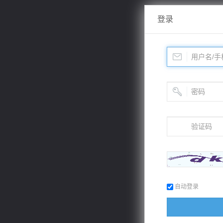
登录
自动登录