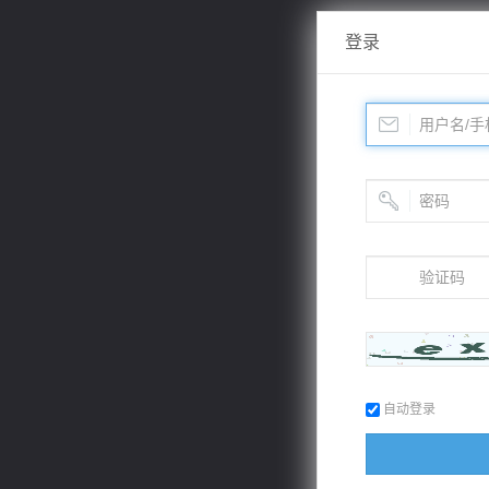
登录
自动登录