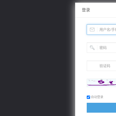
登录
自动登录