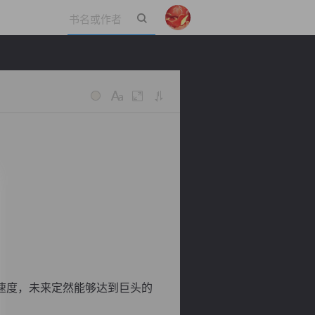
立即登录
速度，未来定然能够达到巨头的