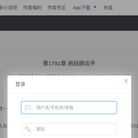
新小说吧
作者福利
作家专区
App下载
充值
逐浪小说
写作助手
第1791章 画姑娘出手
小说：
凌天战魂
作者：
拓跋流云
更新时间：2019-03-21 23:29 字数：8009
登录
然一抖。
族这边独一无二的天骄，没有谁能够跟他比拟，按照他发展的