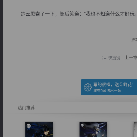
楚云思索了一下，随后笑道：“我也不知道什么才好玩，但
推
逐浪小说
上一
（← 快捷键
写的很棒，送朵鲜花！
我有
0
朵送出一朵
热门推荐