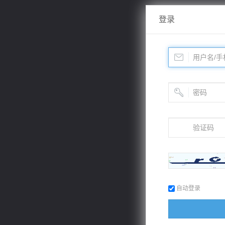
登录
自动登录