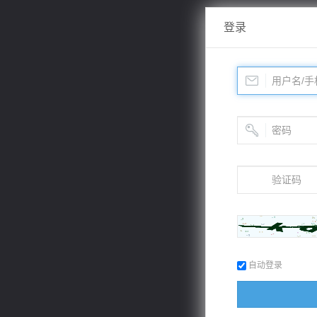
登录
自动登录