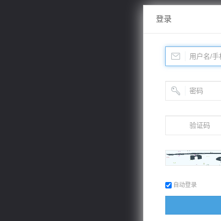
登录
自动登录