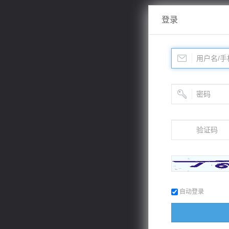
登录
自动登录