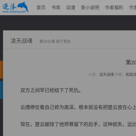
首页
书库
动漫
新小说吧
作者福利
作
凌天战魂
第2032章 结下死仇
第2
小说：
凌天战魂
作者：
拓跋
双方之间早已经结下了死仇。
云缥缈仗着自己修为高深，根本就没有把楚云放在心上
现在，楚云破除了他师尊留下的后手，这种损失，远比