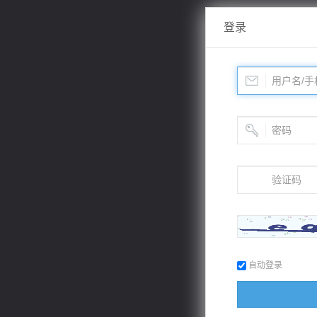
登录
自动登录