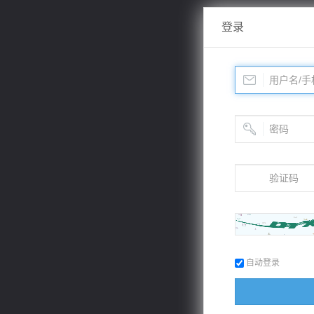
登录
自动登录