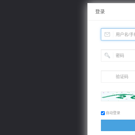
登录
自动登录