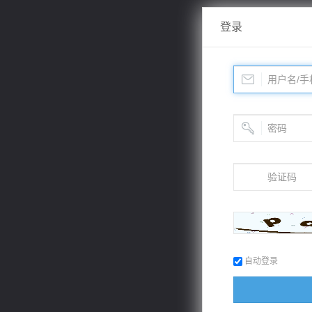
登录
自动登录