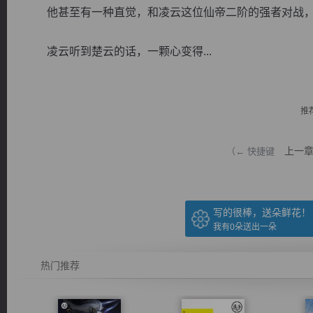
他甚至有一种直觉，和凌云这位仙帝二阶的强者对战，
凌云听到楚云的话，一颗心变得...
逐浪小说
推
上一
（← 快捷键
写的很棒，送朵鲜花！
我有
0
朵送出一朵
热门推荐