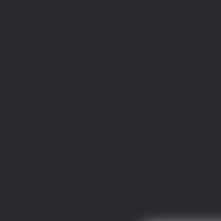
军魂永铸
绝世狂尊