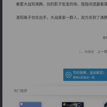
秦蒙大战到沸腾，剑的影子愈发的快，隐隐间透露着某
淮阳离子也在出手，大战昊家一群人，双方杀到了沸腾，
逐浪小说
推
上一
（← 快捷键
写的很棒，送朵鲜花！
我有
0
朵送出一朵
热门推荐