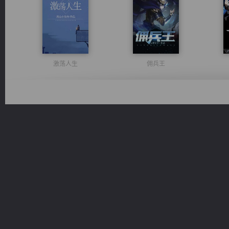
激荡人生
佣兵王
无敌从不死开始
风前欲劝春光住