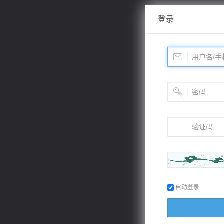
登录
自动登录