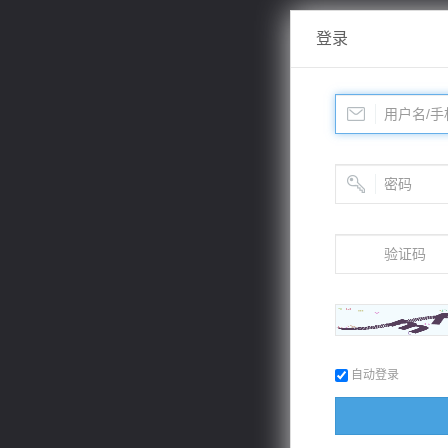
登录
自动登录