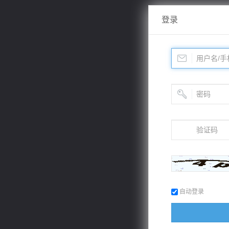
登录
自动登录