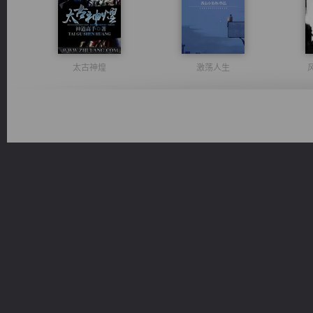
太古神煌
激荡人生
军魂永铸
豪门战神：我既王（又名战神归来不败神婿修罗战神）