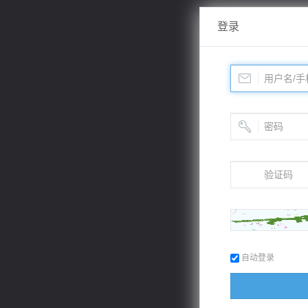
登录
自动登录