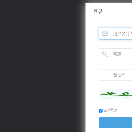
登录
自动登录