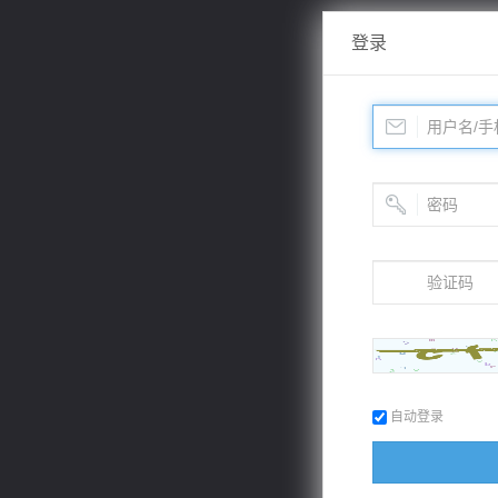
登录
自动登录