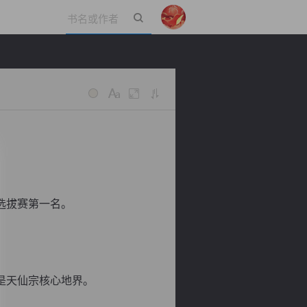
立即登录
选拔赛第一名。
是天仙宗核心地界。