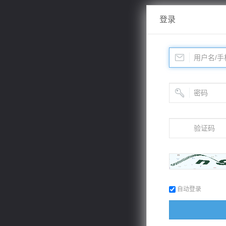
登录
自动登录