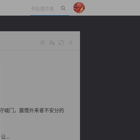
立即登录
。
守城门，震慑外来者不安分的
...