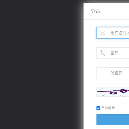
登录
自动登录