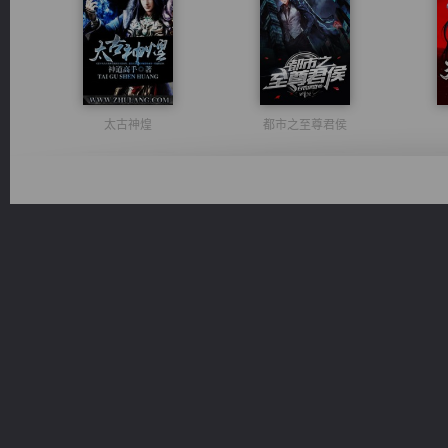
太古神煌
都市之至尊君侯
维和先锋
桃运无双：我的极品老婆