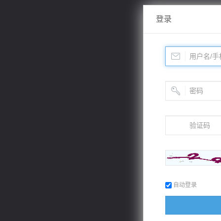
登录
自动登录