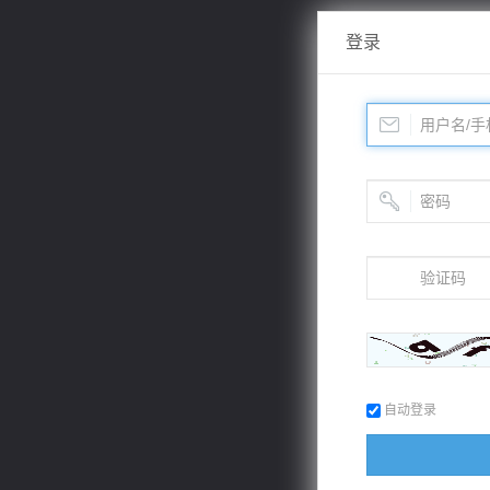
登录
自动登录