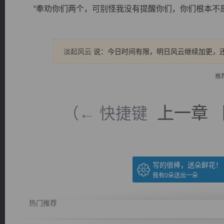
“奉劝你们两个，可别怪我没有提醒你们，你们根本不是他
淡起风云
说：今日时间有限，明日风云继续加更，
逐浪小说
推
上一章
（← 快捷键
写的很棒，送朵鲜花！
我有
0
朵送出一朵
热门推荐