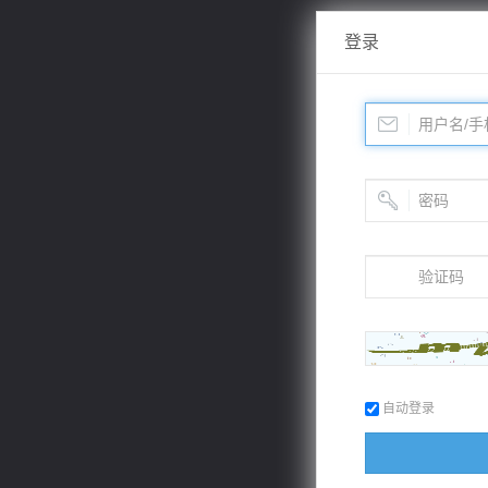
登录
自动登录