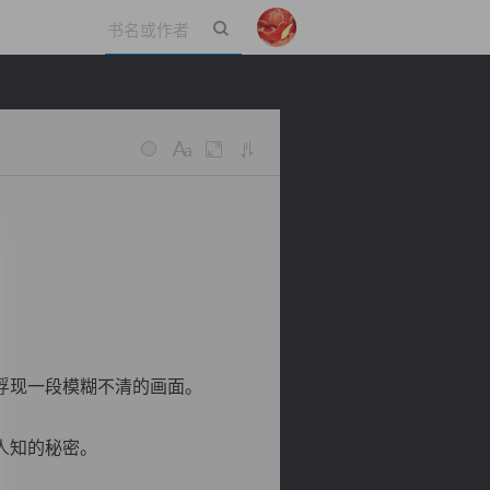
立即登录
浮现一段模糊不清的画面。
人知的秘密。