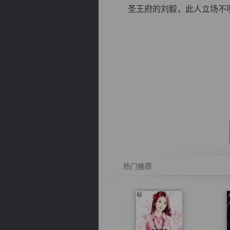
圣王府的刘毅，此人立场不明，
逐浪小说
热门推荐