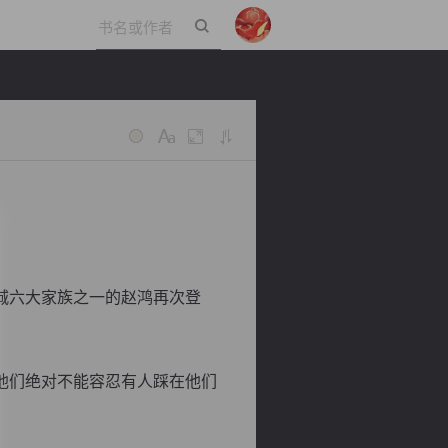
立即登录
城六大家族之一的赵鸿再次登
他们绝对不能容忍有人踩在他们